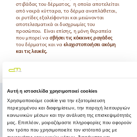
στιβάδας του δέρματος, η οποία αποτελείται
από νεκρά κύτταρα, το δέρμα αναπλάθεται,
οι ρυτίδες εξαλείφονται και μειώνονται
αποτελεσματικά οι δυσχρωμίες του
προσώπου. Είναι επίσης, η μόνη θεραπεία
που μπορεί να
σβήσει τις κόκκινες ραγάδες
του δέρματος και να
ελαχιστοποιήσει ακόμη
και τις λευκές.
Αυτή η ιστοσελίδα χρησιμοποιεί cookies
Πως να κλείσετε
Χρησιμοποιούμε cookie για την εξατομίκευση
περιεχομένου και διαφημίσεων, την παροχή λειτουργιών
ραντεβού
κοινωνικών μέσων και την ανάλυση της επισκεψιμότητάς
μας. Επιπλέον, μοιραζόμαστε πληροφορίες που αφορούν
τον τρόπο που χρησιμοποιείτε τον ιστότοπό μας με