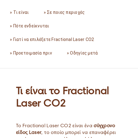
» Τι είναι
» Σε ποιες περιοχές
» Πότε ενδείκνυται
» Γιατί να επιλέξετε Fractional Laser CO2
» Προετοιμασία πριν
» Οδηγίες μετά
Τι είναι το Fractional
Laser CO2
Το Fractional Laser CO2 είναι ένα
σύγχρονο
είδος Laser
, το οποίο μπορεί να επαναφέρει