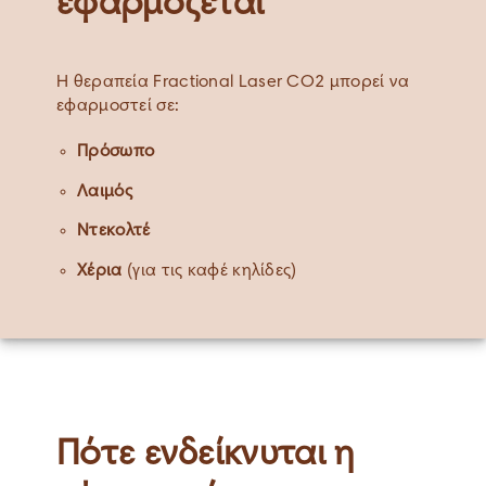
εφαρμόζεται
Η θεραπεία Fractional Laser CO2 μπορεί να
εφαρμοστεί σε:
Πρόσωπο
Λαιμός
Ντεκολτέ
Χέρια
(για τις καφέ κηλίδες)
Πότε ενδείκνυται η