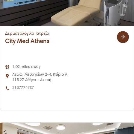
Δερματολογικό Ιατρείο
City Med Athens
1.02 miles away
Λεωφ. Μεσογείων 2-4, Κτίριο Α
115 27 Αθήνα - Αττική
2107774737