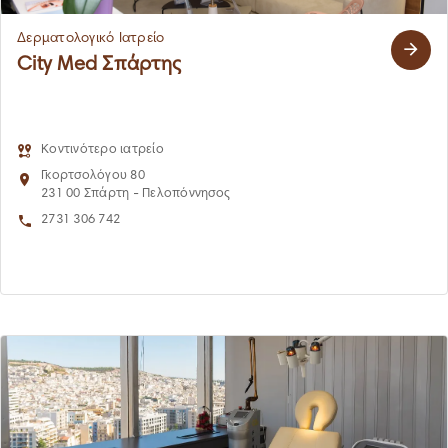
Δερματολογικό Ιατρείο
City Med Σπάρτης
Κοντινότερο ιατρείο
Γκορτσολόγου 80
231 00 Σπάρτη - Πελοπόννησος
2731 306 742