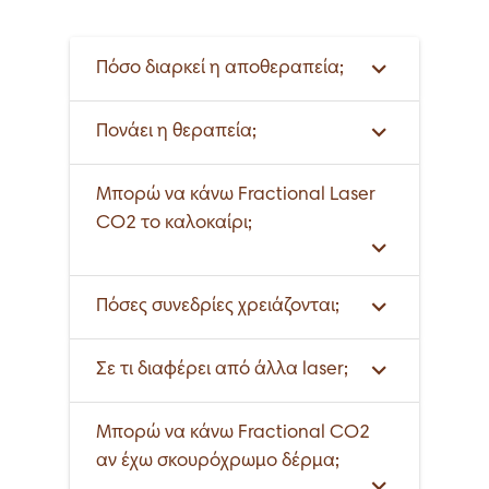
Πόσο διαρκεί η αποθεραπεία;
Πονάει η θεραπεία;
Μπορώ να κάνω Fractional Laser
CO2 το καλοκαίρι;
Πόσες συνεδρίες χρειάζονται;
Σε τι διαφέρει από άλλα laser;
Μπορώ να κάνω Fractional CO2
αν έχω σκουρόχρωμο δέρμα;