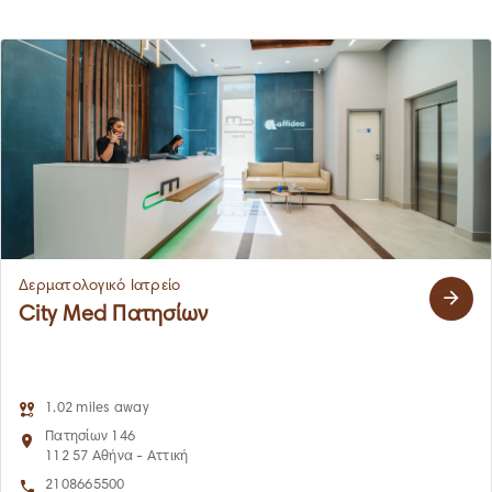
Δερματολογικό Ιατρείο
City Med Πατησίων
1.02 miles away
Πατησίων 146
112 57 Αθήνα - Αττική
2108665500