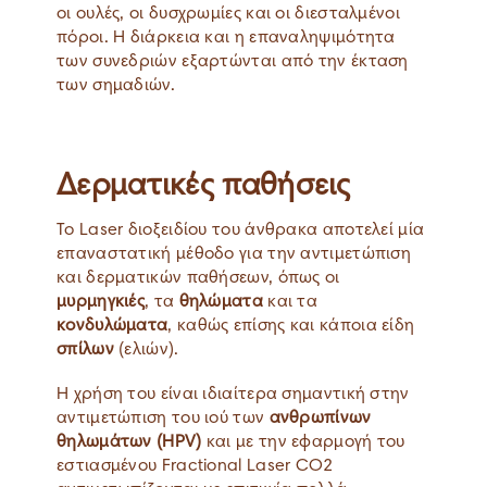
οι ουλές, οι δυσχρωμίες και οι διεσταλμένοι
πόροι. Η διάρκεια και η επαναληψιμότητα
των συνεδριών εξαρτώνται από την έκταση
των σημαδιών.
Δερματικές παθήσεις
Το Laser διοξειδίου του άνθρακα αποτελεί μία
επαναστατική μέθοδο για την αντιμετώπιση
και δερματικών παθήσεων, όπως οι
μυρμηγκιές
, τα
θηλώματα
και τα
κονδυλώματα
, καθώς επίσης και κάποια είδη
σπίλων
(ελιών).
Η χρήση του είναι ιδιαίτερα σημαντική στην
αντιμετώπιση του ιού των
ανθρωπίνων
θηλωμάτων (HPV)
και με την εφαρμογή του
εστιασμένου Fractional Laser CO2