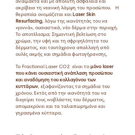
αναίμακτα και με απόλυτη ασφάλεια και
ακρίβεια τη νεανική λάμψη του προσώπου. Η
θεραπεία ονομάζεται και
Laser Skin
Resurfacing
, λόγω της ικανότητάς του να
«γεννά», ουσιαστικά, νέο δέρμα στην περιοχή.
Το αποτέλεσμα; Σημαντική βελτίωση στο
χρώμα, την υφή και τη σφριγηλότητα του
δέρματος, και ταυτόχρονα απαλλαγή από
ουλές ακμής και σημάδια φωτογήρανσης.
Το Fractional Laser CO2 είναι το
μόνο laser
που κάνει ουσιαστική ανάπλαση προσώπου
και αναδόμηση του κολλαγόνου των
κυττάρων
, εξαφανίζοντας τα σημάδια του
χρόνου. Εκτός από την ικανότητά του να
διεγείρει τους ινοβλάστες του δέρματος,
απομακρύνει και τα ταλαιπωρημένα και
γηρασμένα κύτταρα.