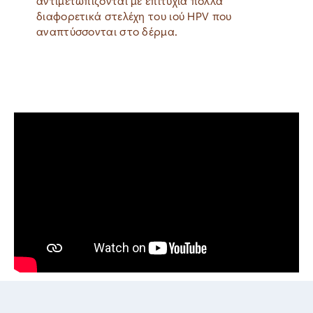
αντιμετωπίζονται με επιτυχία πολλά
διαφορετικά στελέχη του ιού HPV που
αναπτύσσονται στο δέρμα.