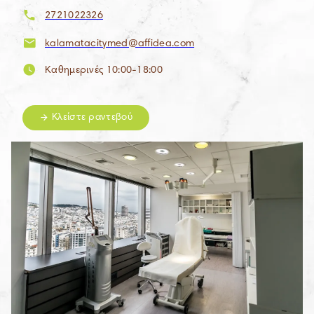
2721022326
kalamatacitymed@affidea.com
Καθημερινές 10:00-18:00
Κλείστε ραντεβού