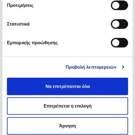
Προτιμήσεις
Λιποδιάλυση AQUALYX
Στατιστικά
Εμπορικής προώθησης
Θεραπεία Κυτταρίτιδας CelluErase
Προβολή λεπτομερειών
Να επιτρέπονται όλα
Θεραπεία Κυτταρίτιδας Αlidya
Επιτρέπεται η επιλογή
Άρνηση