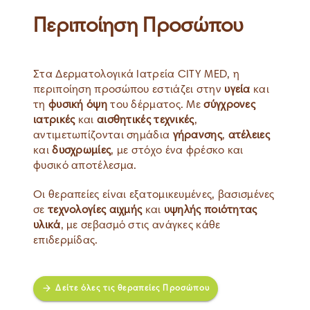
Περιποίηση Προσώπου
Στα Δερματολογικά Ιατρεία CITY MED, η
περιποίηση προσώπου εστιάζει στην
υγεία
και
τη
φυσική όψη
του δέρματος. Με
σύγχρονες
ιατρικές
και
αισθητικές τεχνικές
,
αντιμετωπίζονται σημάδια
γήρανσης
,
ατέλειες
και
δυσχρωμίες
, με στόχο ένα φρέσκο και
φυσικό αποτέλεσμα.
Οι θεραπείες είναι εξατομικευμένες, βασισμένες
σε
τεχνολογίες αιχμής
και
υψηλής ποιότητας
υλικά
, με σεβασμό στις ανάγκες κάθε
επιδερμίδας.
Δείτε όλες τις θεραπείες Προσώπου