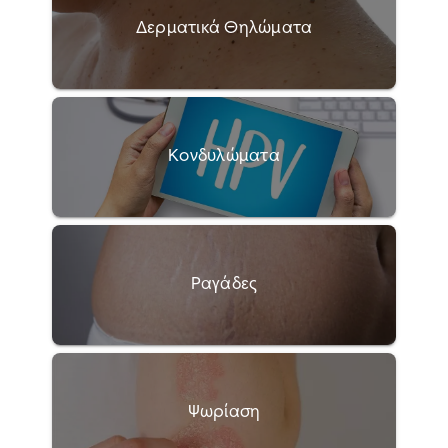
Δερματικά Θηλώματα
Κονδυλώματα
Ραγάδες
Ψωρίαση