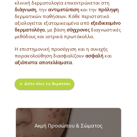
κλινική δερματολογία επικεντρώνεται στη
διάγνωση
, την
αντιμετώπιση
και την
πρόληψη
δερματικών παθήσεων. Κάθε περιστατικό
αξιολογείται εξατομικευμένα από
εξειδικευμένο
δερματολόγο
, με βάση
σύγχρονες
διαγνωστικές
μεθόδους και ιατρικά πρωτόκολλα.
Η επιστημονική προσέγγιση και η συνεχής
παρακολούθηση διασφαλίζουν
ασφαλή
και
αξιόπιστα αποτελέσματα
.
Δείτε όλες τις θεραπείες
Ακμή Προσώπου & Σώματος