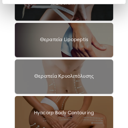
PB Serum
Θεραπεία Lipopeptis
Θεραπεία Κρυολιπόλυσης
Hyacorp Body Contouring