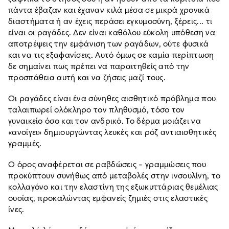
πάντα έβαζαν και έχαναν κιλά μέσα σε μικρά χρονικά
διαστήματα ή αν έχεις περάσει εγκυμοσύνη, ξέρεις... τι
είναι οι ραγάδες. Δεν είναι καθόλου εύκολη υπόθεση να
αποτρέψεις την εμφάνιση των ραγάδων, ούτε φυσικά
και να τις εξαφανίσεις. Αυτό όμως σε καμία περίπτωση
δε σημαίνει πως πρέπει να παραιτηθείς από την
προσπάθεια αυτή και να ζήσεις μαζί τους.
Οι ραγάδες είναι ένα σύνηθες αισθητικό πρόβλημα που
ταλαιπωρεί ολόκληρο τον πληθυσμό, τόσο τον
γυναικείο όσο και τον ανδρικό. Το δέρμα μοιάζει να
«ανοίγει» δημιουργώντας λευκές και ρόζ αντιαισθητικές
γραμμές.
Ο όρος αναφέρεται σε ραβδώσεις - γραμμώσεις που
προκύπτουν συνήθως από μεταβολές στην ινσουλίνη, το
κολλαγόνο και την ελαστίνη της εξωκυττάριας θεμέλιας
ουσίας, προκαλώντας εμφανείς ζημιές στις ελαστικές
ίνες.