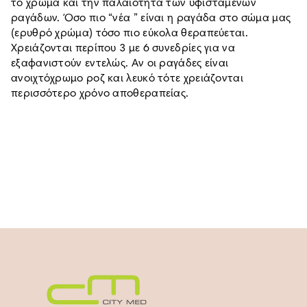
το χρώμα και την παλαιότητα των υφιστάμενων
ραγάδων. Όσο πιο “νέα ” είναι η ραγάδα στο σώμα μας
(ερυθρό χρώμα) τόσο πιο εύκολα θεραπεύεται.
Χρειάζονται περίπου 3 με 6 συνεδρίες για να
εξαφανιστούν εντελώς. Αν οι ραγάδες είναι
ανοιχτόχρωμο ροζ και λευκό τότε χρειάζονται
περισσότερο χρόνο αποθεραπείας.