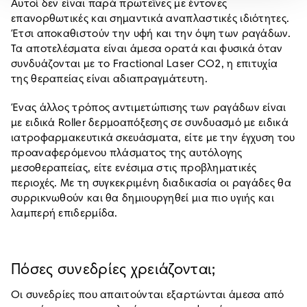
Αυτοί δεν είναι παρά πρωτεΐνες με έντονες
επανορθωτικές και σημαντικά αναπλαστικές ιδιότητες.
Έτσι αποκαθιστούν την υφή και την όψη των ραγάδων.
Τα αποτελέσματα είναι άμεσα ορατά και φυσικά όταν
συνδυάζονται με το Fractional Laser CO2, η επιτυχία
της θεραπείας είναι αδιαπραγμάτευτη.
Ένας άλλος τρόπος αντιμετώπισης των ραγάδων είναι
με ειδικά Roller δερμοαπόξεσης σε συνδυασμό με ειδικά
ιατροφαρμακευτικά σκευάσματα, είτε με την έγχυση του
προαναφερόμενου πλάσματος της αυτόλογης
μεσοθεραπείας, είτε ενέσιμα στις προβληματικές
περιοχές. Με τη συγκεκριμένη διαδικασία οι ραγάδες θα
συρρικνωθούν και θα δημιουργηθεί μια πιο υγιής και
λαμπερή επιδερμίδα.
Πόσες συνεδρίες χρειάζονται;
Οι συνεδρίες που απαιτούνται εξαρτώνται άμεσα από