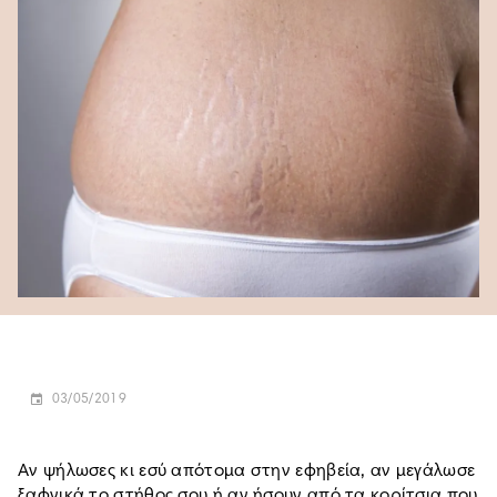
03/05/2019
Αν ψήλωσες κι εσύ απότομα στην εφηβεία, αν μεγάλωσε
ξαφνικά το στήθος σου ή αν ήσουν από τα κορίτσια που