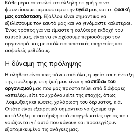
Κάθε μέρα αποτελεί κατάλληλη στιγμή για να
φροντίσουμε περισσότερο την
υγεία
μας και τη
φυσική
μας κατάσταση
. Εξάλλου είναι σημαντικό να
εξελίσσουμε τον εαυτό μας και να γινόμαστε καλύτεροι.
Ένας τρόπος για να είμαστε η καλύτερη εκδοχή του
εαυτού μας, είναι να ενισχύσουμε περισσότερο τον
οργανισμό μας με απόλυτα ποιοτικές υπηρεσίες και
ασφαλείς μεθόδους.
Η δύναμη της πρόληψης
Η αλήθεια είναι πως πάνω από όλα, η υγεία και η ένταξη
της πρόληψης στη ζωή μας είναι η
«ασπίδα» του
οργανισμού
μας που μας προστατεύει από διάφορες
«απειλές», είτε του χρόνου είτε της εποχής, όπως
λοιμώξεις και ιώσεις, χαλάρωση του δέρματος, κ.ά.
Οπότε είναι εξαιρετικά σημαντικό να έχουμε την
κατάλληλη υποστήριξη από επαγγελματίες υγείας που
νοιάζονται γι’ αυτό που κάνουν και προσεγγίζουν
εξατομικευμένα τις ανάγκες μας.