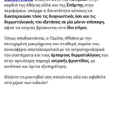
καρδιά της Αθήνας αλλά και της
Σπάρτης
στην
περιφέρεια, υπάρχει η δυνατότητα κάποιος να
διεκπεραιώσει τόσο τις διαγνωστικές όσο και τις
δερματολογικές του εξετάσεις σε μία μόνον επίσκεψη
,
αφού τα ιατρεία βρίσκονται στο
ίδιο κτίριο
.
Όπως αποδεικνύεται, ο Όμιλος Affidea με την
επιτυχημένη μακρόχρονη και σταθερή πορεία του,
συνεισφέρει αποτελεσματικά με τα ιατροτεχνολογικά
του συστήματα και τους
έμπειρους δερματολόγους
του
στην αρτιότερη παροχή
ιατρικής φροντίδας
, με
συνέπεια και άρτια εξυπηρέτηση.
Κλείστε το ραντεβού σας πατώντας εδώ και αφεθείτε
στα χέρια των ειδικών!