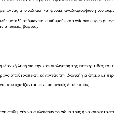
ιτρέποντας τη σταδιακή και φυσική αναδιαμόρφωση του σωμ
φιλής μεταξύ ατόμων που επιθυμούν να τονίσουν συγκεκριμέ
ες απώλειες βάρους.
ι η ιδανική λύση για την καταπολέμηση της κυτταρίτιδας και
 χρόνο αποθεραπείας, κάνοντάς την ιδανική για άτομα με περ
νοι που σχετίζονται με χειρουργικές διαδικασίες.
 που επιθυμούν να σμιλεύσουν το σώμα τους ή να αποκατασ