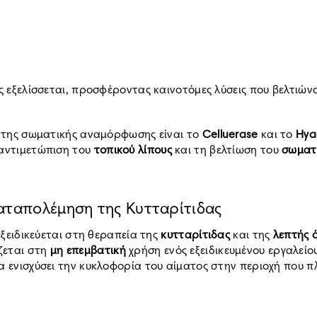
ώς εξελίσσεται, προσφέροντας καινοτόμες λύσεις που βελτιώ
α της σωματικής αναμόρφωσης είναι το
Celluerase
και το
Hya
 αντιμετώπιση του
τοπικού λίπους
και τη βελτίωση του
σωματ
Καταπολέμηση της Κυτταρίτιδας
εξειδικεύεται στη θεραπεία της
κυτταρίτιδας
και της
λεπτής 
ζεται στη
μη επεμβατική
χρήση ενός εξειδικευμένου εργαλείο
α ενισχύσει την κυκλοφορία του αίματος στην περιοχή που π