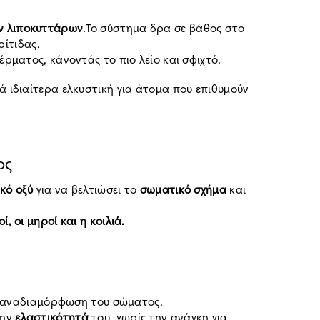
 λιποκυττάρων
.Το σύστημα δρα σε βάθος στο
ρίτιδας.
ρματος, κάνοντάς το πιο λείο και σφιχτό.
τά ιδιαίτερα ελκυστική για άτομα που επιθυμούν
ος
ικό οξύ
για να βελτιώσει το
σωματικό σχήμα
και
ί, οι μηροί και η κοιλιά.
ην αναδιαμόρφωση του σώματος.
την
ελαστικότητά
του, χωρίς την ανάγκη για