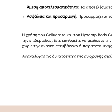
Άμεση αποτελεσματικότητα:
Τα αποτελέσματα 
Ασφάλεια και προσαρμογή
: Προσαρμόζεται εύ
Η χρήση του Celluerase και του Hyacorp Body C
της επιδερμίδας. Είτε επιθυμείτε να μειώσετε τ
χωρίς την ανάγκη επεμβάσεων ή παρατεταμένη
Ανακαλύψτε τις δυνατότητες της σύγχρονης αισθ