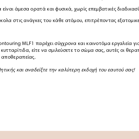
είναι άμεσα ορατά και φυσικά, χωρίς επεμβατικές διαδικασί
κολα στις ανάγκες του κάθε ατόμου, επιτρέποντας εξατομικ
ontouring MLF1 παρέχει σύγχρονα και καινοτόμα εργαλεία γι
ην κυτταρίτιδα, είτε να σμιλεύσετε το σώμα σας, αυτές οι θ
ς αποθεραπείας.
ητικής και αναδείξτε την καλύτερη εκδοχή του εαυτού σας!