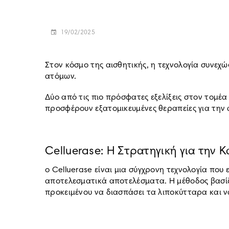
19/02/2025
Στον κόσμο της αισθητικής, η τεχνολογία συνεχ
ατόμων.
Δύο από τις πιο πρόσφατες εξελίξεις στον τομέ
προσφέρουν εξατομικευμένες θεραπείες για την
Celluerase: Η Στρατηγική για την 
ο Celluerase είναι μια σύγχρονη τεχνολογία που 
αποτελεσματικά αποτελέσματα. Η μέθοδος βασί
προκειμένου να διασπάσει τα λιποκύτταρα και ν