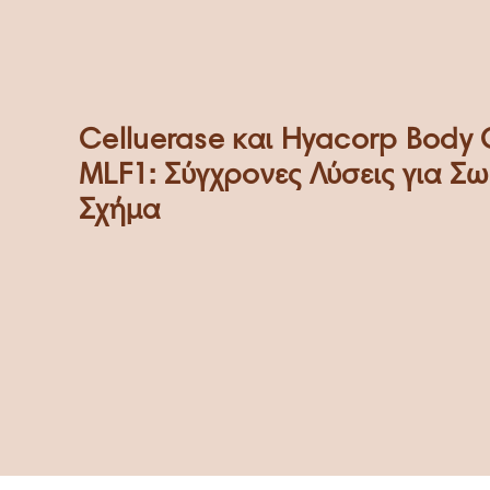
Celluerase και Hyacorp Body 
MLF1: Σύγχρονες Λύσεις για Σω
Σχήμα