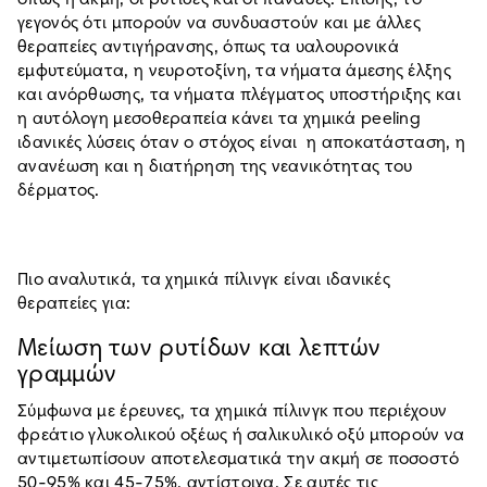
γεγονός ότι μπορούν να συνδυαστούν και με άλλες
θεραπείες αντιγήρανσης, όπως τα υαλουρονικά
εμφυτεύματα, η νευροτοξίνη, τα νήματα άμεσης έλξης
και ανόρθωσης, τα νήματα πλέγματος υποστήριξης και
η αυτόλογη μεσοθεραπεία κάνει τα χημικά peeling
ιδανικές λύσεις όταν ο στόχος είναι η αποκατάσταση, η
ανανέωση και η διατήρηση της νεανικότητας του
δέρματος.
Πιο αναλυτικά, τα χημικά πίλινγκ είναι ιδανικές
θεραπείες για:
Μείωση των ρυτίδων και λεπτών
γραμμών
Σύμφωνα με έρευνες, τα χημικά πίλινγκ που περιέχουν
φρεάτιο γλυκολικού οξέως ή σαλικυλικό οξύ μπορούν να
αντιμετωπίσουν αποτελεσματικά την ακμή σε ποσοστό
50-95% και 45-75%, αντίστοιχα. Σε αυτές τις