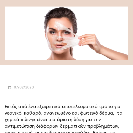
07/02/2023
Εκτός από ένα εξαιρετικά αποτελεσματικό τρόπο για
νεανικό, καθαρό, ανανεωμένο και φωτεινό δέρμα, τα
χημικά πίλινγκ είναι μια άριστη λύση για την
αντιμετώπιση διάφορων δερματικών προβλημάτων,
όπως η ακμή, οι ρυτίδες και οι πανάδες. Επίσης, το